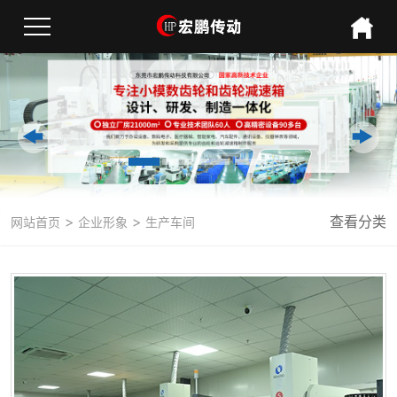
>
>
查看分类
网站首页
企业形象
生产车间