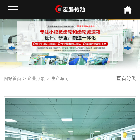
>
>
查看分类
网站首页
企业形象
生产车间